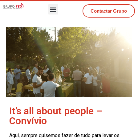
Contactar Grupo
It’s all about people –
Convívio
Aqui, sempre quisemos fazer de tudo para levar os