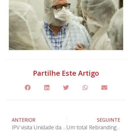
Partilhe Este Artigo
ANTERIOR
SEGUINTE
IPV visita Unidade da Terras do Demo, em Armamar
Um total Rebranding nos rótulos dos produtos, da Terras do Demo