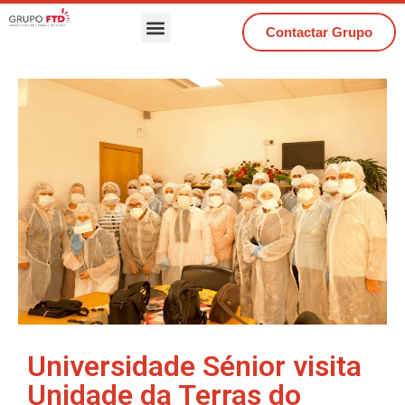
Contactar Grupo
Universidade Sénior visita
Unidade da Terras do