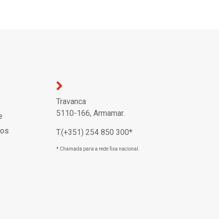
Travanca
5110-166, Armamar.
e
dos
T.(+351) 254 850 300*
* Chamada para a rede fixa nacional.